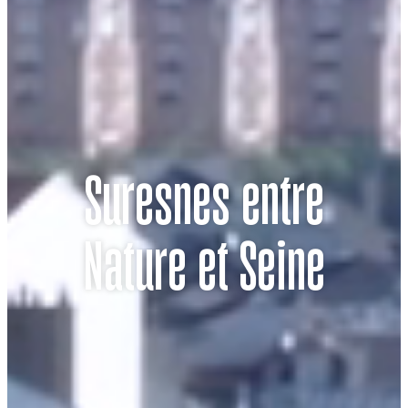
Suresnes
entre
Nature et Seine