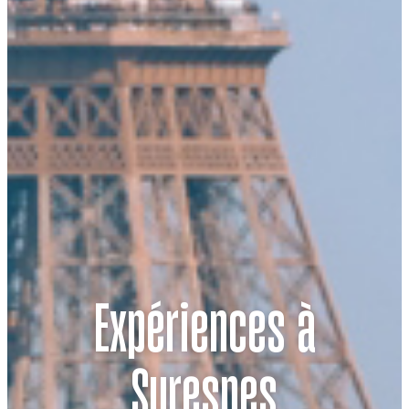
Expériences
à
Suresnes