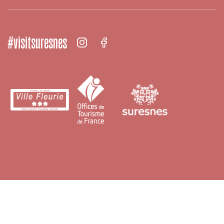
#visitsuresnes