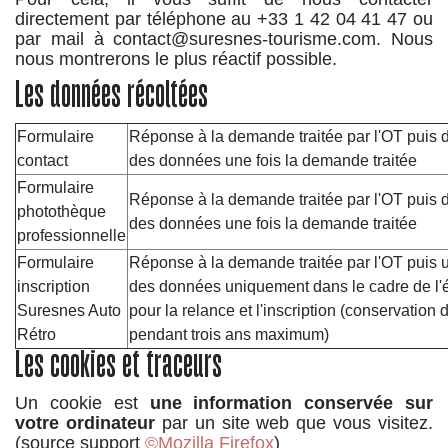
directement par téléphone au +33 1 42 04 41 47 ou
par mail à contact@suresnes-tourisme.com. Nous
nous montrerons le plus réactif possible.
Les données récoltées
Formulaire
Réponse à la demande traitée par l'OT puis d
contact
des données une fois la demande traitée
Formulaire
Réponse à la demande traitée par l'OT puis d
photothèque
des données une fois la demande traitée
professionnelle
Formulaire
Réponse à la demande traitée par l'OT puis ut
inscription
des données uniquement dans le cadre de l
Suresnes Auto
pour la relance et l'inscription (conservatio
Rétro
pendant trois ans maximum)
Les cookies et traceurs
Un cookie est
une information conservée sur
votre ordinateur
par un site web que vous visitez.
(source support
©Mozilla Firefox
)